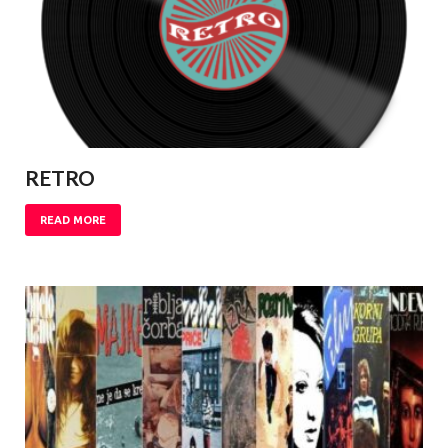
RETRO
READ MORE