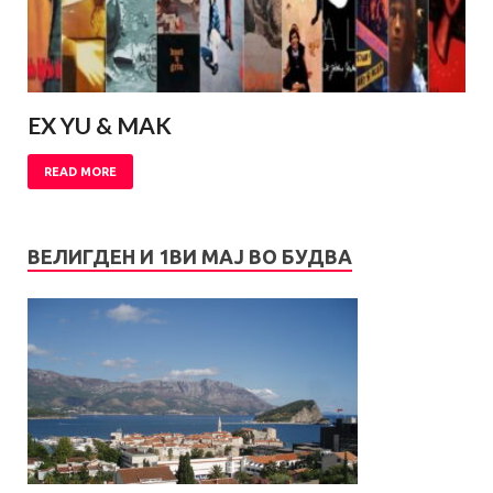
EX YU & MAK
READ MORE
ВЕЛИГДЕН И 1ВИ МАЈ ВО БУДВА