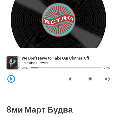
8ми Март Будва