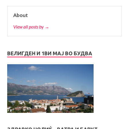
About
View all posts by →
ВЕЛИГДЕН И 1ВИ МАЈ ВО БУДВА